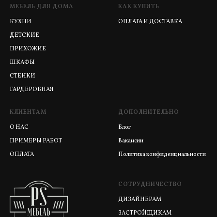
МЕБЕЛЬ ДЛЯ ДОМА
КАК КУПИТЬ
КУХНИ
ОПЛАТА И ДОСТАВКА
ДЕТСКИЕ
ПРИХОЖИЕ
ШКАФЫ
СТЕНКИ
ГАРДЕРОБНАЯ
КЛИЕНТАМ
ДОПОЛНИТЕЛЬНО
О НАС
Блог
ПРИМЕРЫ РАБОТ
Вакансии
ОПЛАТА
Политика конфиденциальности
СОТРУДНИЧЕСТВО
ДИЗАЙНЕРАМ
ЗАСТРОЙЩИКАМ