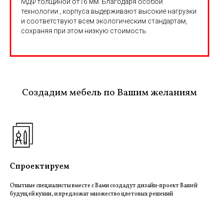
МДФ толщиной от16 мм. Благодаря особой
технологии , корпуса выдерживают высокие нагрузки
и соответствуют всем экологическим стандартам,
сохраняя при этом низкую стоимость.
Создадим мебель по Вашим желаниям
Спроектируем
Опытные специалисты вместе с Вами создадут дизайн-проект Вашей
будущей кухни, и предложат множество цветовых решений