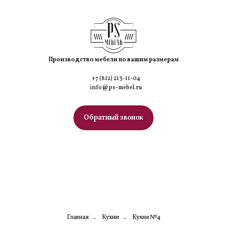
Производство мебели по вашим размерам
+7 (812) 213-11-04
info@ps-mebel.ru
Обратный звонок
МЕНЮ
Главная
Кухни
Кухня №4
→
→