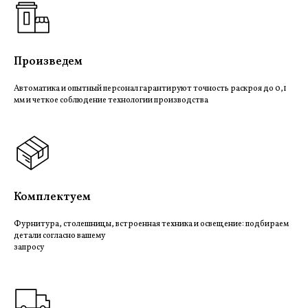
Произведем
Автоматика и опытный персонал гарантируют точность раскроя до 0,1
мм и четкое соблюдение технологии производства
Комплектуем
Фурнитура, столешницы, встроенная техника и освещение: подбираем
детали согласно вашему
запросу