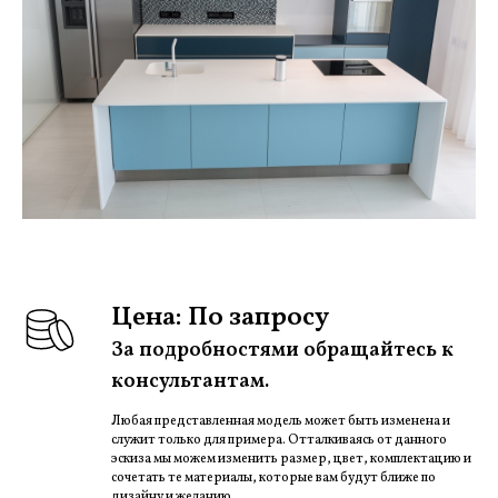
Цена: По запросу
За подробностями обращайтесь к
консультантам.
Любая представленная модель может быть изменена и
служит только для примера. Отталкиваясь от данного
эскиза мы можем изменить размер, цвет, комплектацию и
сочетать те материалы, которые вам будут ближе по
дизайну и желанию.