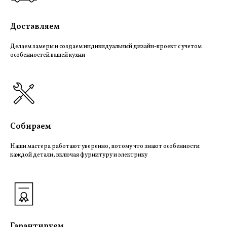
Доставляем
Делаем замеры и создаем индивидуальный дизайн-проект с учетом
особенностей вашей кухни
Собираем
Наши мастера работают уверенно, потому что знают особенности
каждой детали, включая фурнитуру и электрику
Гарантируем