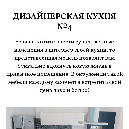
ДИЗАЙНЕРСКАЯ КУХНЯ
№4
Если вы хотите внести существенные
изменения в интерьер своей кухни, то
представленная модель позволит вам
буквально вдохнуть новую жизнь в
привычное помещение. В окружении такой
мебели каждому захочется встретить свой
день ярко и бодро!