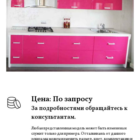
Цена: По запросу
За подробностями обращайтесь к
консультантам.
Любая представленная модель может быть изменена и
служит только для примера. Отталкиваясь от данного
эскиза мы можем изменить размер, цвет, комплектацию и