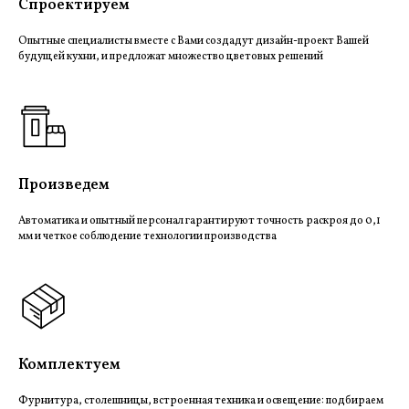
Спроектируем
Опытные специалисты вместе с Вами создадут дизайн-проект Вашей
будущей кухни, и предложат множество цветовых решений
Произведем
Автоматика и опытный персонал гарантируют точность раскроя до 0,1
мм и четкое соблюдение технологии производства
Комплектуем
Фурнитура, столешницы, встроенная техника и освещение: подбираем