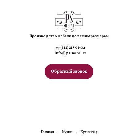
Производство мебели по вашим размерам
+7 (812) 213-11-04
info@ps-mebel.ru
Обратный звонок
МЕНЮ
Главная
Кухни
Кухня №7
→
→