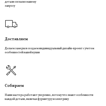
детали согласно вашему
запросу
Доставляем
Делаем замеры и создаем индивидуальный дизайн-проект с учетом
особенностей вашей кухни
Собираем
Наши мастера работают уверенно, потому что знают особенности
каждой детали, включая фурнитуру и электрику