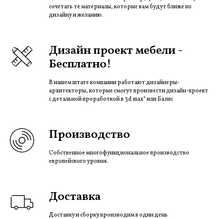
сочетать те материалы, которые вам будут ближе по
дизайну и желанию.
Дизайн проект мебели -
Бесплатно!
В нашем штате компании работают дизайнеры-
архитекторы, которые смогут произвести дизайн-проект
с детальной проработкой в 3d max* или Базис
Производство
Собственное многофункциональное производство
европейского уровня.
Доставка
Доставку и сборку производим в один день