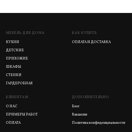
МЕБЕЛЬ ДЛЯ ДОМА
КАК КУПИТЬ
КУХНИ
ОПЛАТА И ДОСТАВКА
ДЕТСКИЕ
ПРИХОЖИЕ
ШКАФЫ
СТЕНКИ
ГАРДЕРОБНАЯ
КЛИЕНТАМ
ДОПОЛНИТЕЛЬНО
О НАС
Блог
ПРИМЕРЫ РАБОТ
Вакансии
ОПЛАТА
Политика конфиденциальности