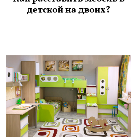
детской на двоих?